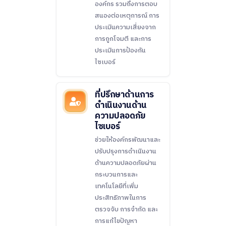
องค์กร รวมถึงการตอบ
สนองต่อเหตุการณ์ การ
ประเมินความเสี่ยงจาก
การถูกโจมตี และการ
ประเมินการป้องกัน
ไซเบอร์
ที่ปรึกษาด้านการ
ดำเนินงานด้าน
ความปลอดภัย
ไซเบอร์
ช่วยให้องค์กรพัฒนาและ
ปรับปรุงการดำเนินงาน
ด้านความปลอดภัยผ่าน
กระบวนการและ
เทคโนโลยีที่เพิ่ม
ประสิทธิภาพในการ
ตรวจจับ การจำกัด และ
การแก้ไขปัญหา