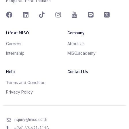
Bangkok 10330 Thailand
Life at MISO
Company
Careers
About Us
Internship
MISO.academy
Help
Contact Us
Terms and Condition
Privacy Policy
inquiry@miso.co.th
+(66) 62-621-1118