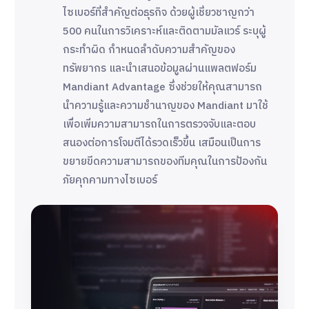
ไซเบอร์ที่สำคัญต่อธุรกิจ ด้วยผู้เชี่ยวชาญกว่า
500 คนในการวิเคราะห์และติดตามมัลแวร์ ระบุผู้
กระทำผิด กำหนดลำดับความสำคัญของ
ทรัพยากร และนำเสนอข้อมูลผ่านแพลตฟอร์ม
Mandiant Advantage ซึ่งช่วยให้คุณสามารถ
นำความรู้และความชำนาญของ Mandiant มาใช้
เพื่อเพิ่มความสามารถในการตรวจจับและตอบ
สนองต่อการโจมตีได้รวดเร็วขึ้น เสมือนเป็นการ
ขยายขีดความสามารถของทีมคุณในการป้องกัน
ภัยคุกคามทางไซเบอร์