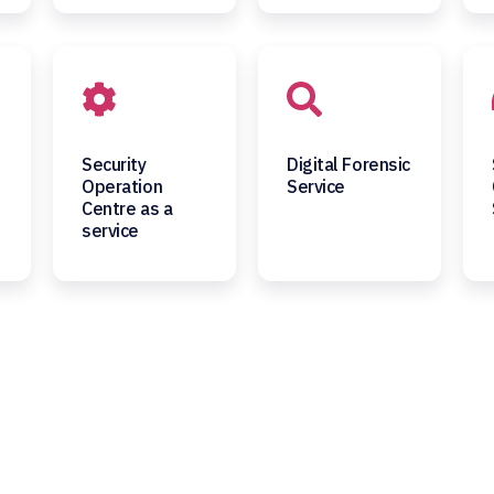
Security
Digital Forensic
Operation
Service
Centre as a
service