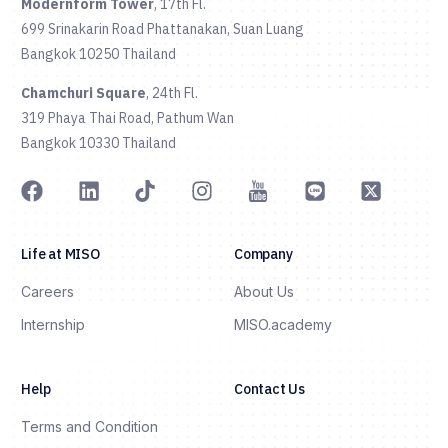
Modernform Tower
, 17th Fl.
699 Srinakarin Road Phattanakan, Suan Luang
Bangkok 10250 Thailand
Chamchuri Square
, 24th Fl.
319 Phaya Thai Road, Pathum Wan
Bangkok 10330 Thailand
Life at MISO
Company
Careers
About Us
Internship
MISO.academy
Help
Contact Us
Terms and Condition