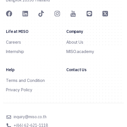
Bangkok 10330 Thailand
Life at MISO
Company
Careers
About Us
Internship
MISO.academy
Help
Contact Us
Terms and Condition
Privacy Policy
inquiry@miso.co.th
+(66) 62-621-1118