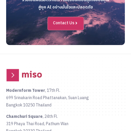
สู่ยุค AI อย่างมั่นใจและปลอดภัย
Contact Us
Modernform Tower
, 17th Fl.
699 Srinakarin Road Phattanakan, Suan Luang
Bangkok 10250 Thailand
Chamchuri Square
, 24th Fl.
319 Phaya Thai Road, Pathum Wan