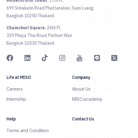
Modernform Tower
, 17th Fl.
699 Srinakarin Road Phattanakan, Suan Luang
Bangkok 10250 Thailand
Chamchuri Square
, 24th Fl.
319 Phaya Thai Road, Pathum Wan
Bangkok 10330 Thailand
Life at MISO
Company
Careers
About Us
Internship
MISO.academy
Help
Contact Us
Terms and Condition