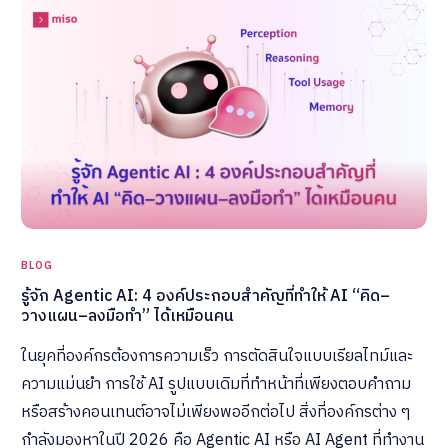
BLOG
รู้จัก Agentic AI: 4 องค์ประกอบสำคัญที่ทำให้ AI “คิด–
วางแผน–ลงมือทำ” ได้เหมือนคน
ในยุคที่องค์กรต้องการความเร็ว การตัดสินใจแบบเรียลไทม์และ
ความแม่นยำ การใช้ AI รูปแบบเดิมที่ทำหน้าที่เพียงตอบคำถาม
หรือสร้างคอนเทนต์อาจไม่เพียงพออีกต่อไป สิ่งที่องค์กรต่าง ๆ
กำลังมองหาในปี 2026 คือ Agentic AI หรือ AI Agent ที่ทำงาน