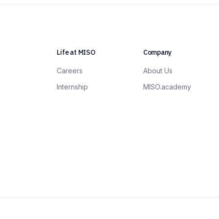
Life at MISO
Company
Careers
About Us
Internship
MISO.academy