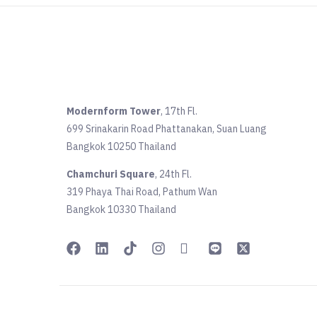
Modernform Tower
, 17th Fl.
699 Srinakarin Road Phattanakan, Suan Luang
Bangkok 10250 Thailand
Chamchuri Square
, 24th Fl.
319 Phaya Thai Road, Pathum Wan
Bangkok 10330 Thailand