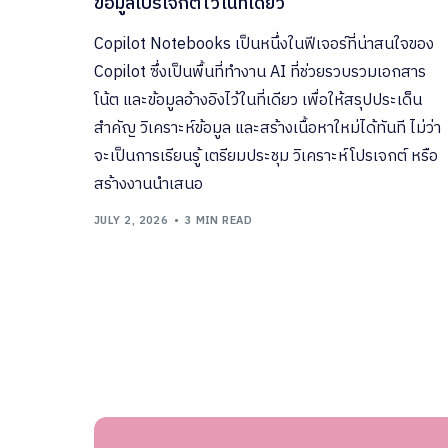
ข้อมูลโปรเจกต์ไว้ในที่เดียว
HPE Mo
Softwa
Hybrid Infrastructure
Copilot Notebooks เป็นหนึ่งในฟีเจอร์ที่น่าสนใจของ
Copilot ซึ่งเป็นพื้นที่ทำงาน AI ที่ช่วยรวบรวมเอกสาร
Business Application
โน้ต และข้อมูลอ้างอิงไว้ในที่เดียว เพื่อให้สรุปประเด็น
สำคัญ วิเคราะห์ข้อมูล และสร้างเนื้อหาใหม่ได้ทันที ไม่ว่า
จะเป็นการเรียนรู้ เตรียมประชุม วิเคราะห์โปรเจกต์ หรือ
CRM
สร้างงานนำเสนอ
JULY 2, 2026
3 MIN READ