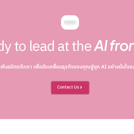
y to lead at the
AI fro
นพันธมิตรกับเรา เพื่อขับเคลื่อนธุรกิจของคุณสู่ยุค AI อย่างมั่นใ
Contact Us