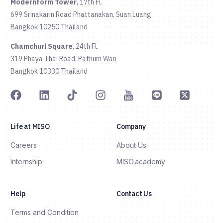
Modernform Tower
, 17th Fl.
699 Srinakarin Road Phattanakan, Suan Luang
Bangkok 10250 Thailand
Chamchuri Square
, 24th Fl.
319 Phaya Thai Road, Pathum Wan
Bangkok 10330 Thailand
Life at MISO
Company
Careers
About Us
Internship
MISO.academy
Help
Contact Us
Terms and Condition