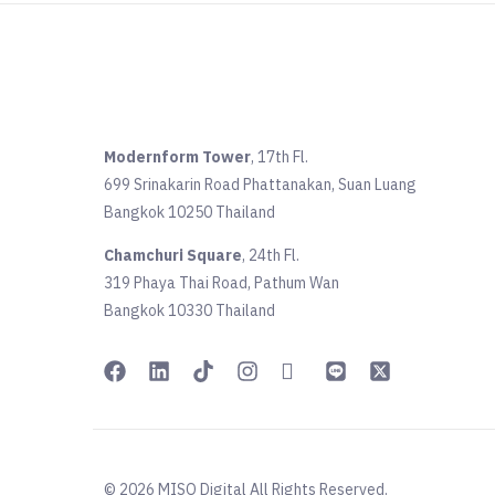
Modernform Tower
, 17th Fl.
699 Srinakarin Road Phattanakan, Suan Luang
Bangkok 10250 Thailand
Chamchuri Square
, 24th Fl.
319 Phaya Thai Road, Pathum Wan
Bangkok 10330 Thailand
© 2026 MISO Digital All Rights Reserved.