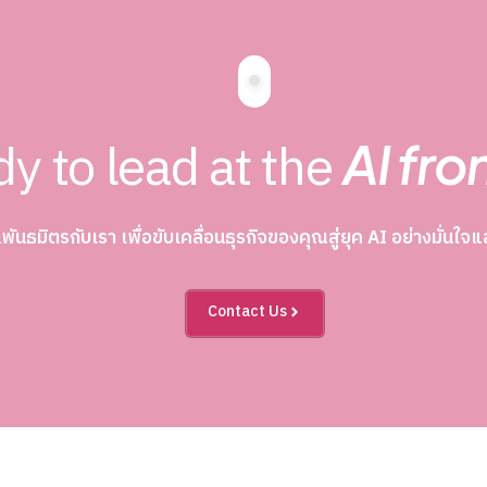
y to lead at the
AI fro
นพันธมิตรกับเรา เพื่อขับเคลื่อนธุรกิจของคุณสู่ยุค AI อย่างมั่นใ
Contact Us