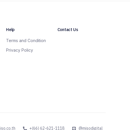
Help
Contact Us
Terms and Condition
Privacy Policy
iso.co.th
+(66) 62-621-1118
@misodigital