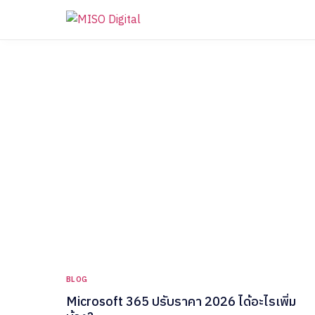
SOLUTIONS
PRODUC
MICRO
Cloud and Modern Work
M
Cybersecurity
M
AI & Data
M
Sustainability
M
M
Hybrid Infrastructure
OTHER
BLOG
Business Application
T
Microsoft 365 ปรับราคา 2026 ได้อะไรเพิ่ม