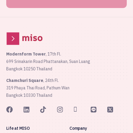
Modernform Tower
, 17th Fl.
699 Srinakarin Road Phattanakan, Suan Luang
Bangkok 10250 Thailand
Chamchuri Square
, 24th Fl.
319 Phaya Thai Road, Pathum Wan
Bangkok 10330 Thailand
Life at MISO
Company